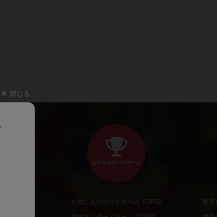
閉じる
、
おすすめボードゲーム
お気に入りボードゲーム TOP50
東京
商品
興味ありボードゲーム TOP50
神奈