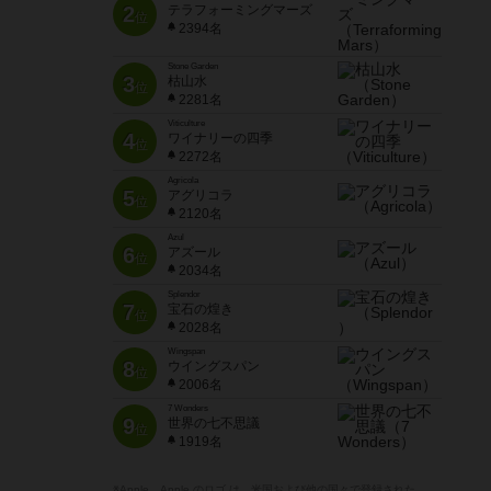
2
テラフォーミングマーズ
位
2394名
Stone Garden
3
枯山水
位
2281名
Viticulture
4
ワイナリーの四季
位
2272名
Agricola
5
アグリコラ
位
2120名
Azul
6
アズール
位
2034名
Splendor
7
宝石の煌き
位
2028名
Wingspan
8
ウイングスパン
位
2006名
7 Wonders
9
世界の七不思議
位
1919名
※Apple、Apple のロゴ は、米国および他の国々で登録された