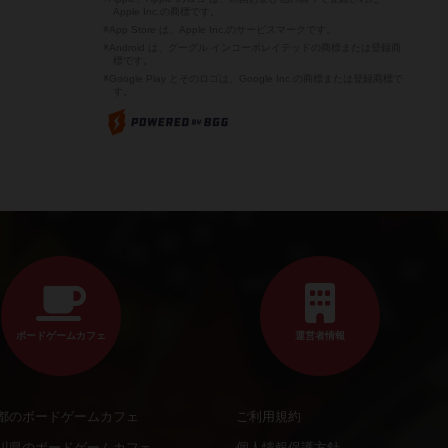
Apple Inc.の商標です。
※App Store は、Apple Inc.のサービスマークです。
※Android は、グーグル インコーポレイテッドの商標または登録商
標です。
※Google Play とそのロゴは、Google Inc.の商標または登録商標で
す。
ボードゲームカフェ
運営者情報
都のボードゲームカフェ
ご利用規約
川県のボードゲームカフェ
個人情報保護方針