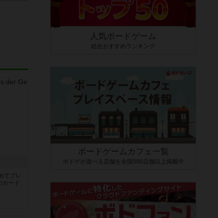
人気ボードゲーム
総合おすすめランキング
ボードゲームカフェ一覧
ボドゲが遊べる店舗を全国500店舗以上掲載中
き
めてプレ
のカード