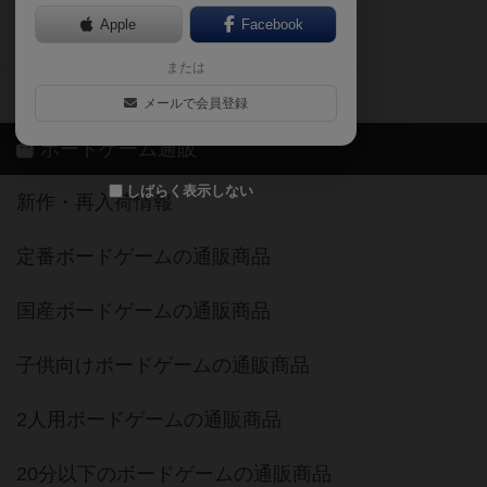
Apple
Facebook
ボードゲーム業界コラム
または
ボドゲーマご利用案内
メールで会員登録
ボードゲーム通販
しばらく表示しない
新作・再入荷情報
定番ボードゲームの通販商品
国産ボードゲームの通販商品
子供向けボードゲームの通販商品
2人用ボードゲームの通販商品
20分以下のボードゲームの通販商品