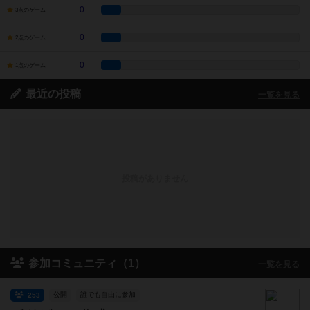
0
3点のゲーム
0
2点のゲーム
0
1点のゲーム
最近の投稿
一覧を見る
投稿がありません
参加コミュニティ（1）
一覧を見る
公開
誰でも自由に参加
253