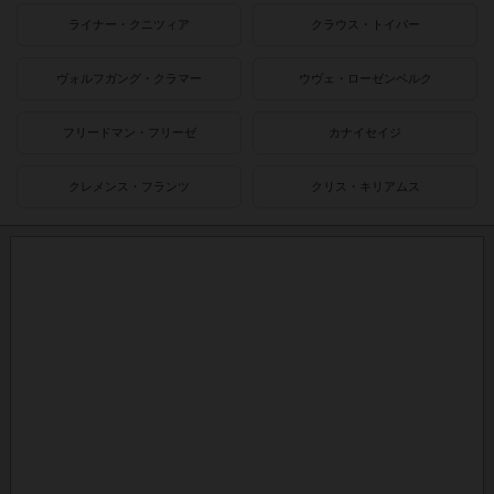
ライナー・クニツィア
クラウス・トイバー
ヴォルフガング・クラマー
ウヴェ・ローゼンベルク
フリードマン・フリーゼ
カナイセイジ
クレメンス・フランツ
クリス・キリアムス