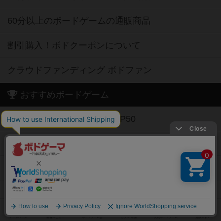
60分以上のボードゲームの通販商品
割引購入！ボドクーポンについて
クラウドファンディング ボドファン
おすすめボードゲーム
お気に入りボードゲーム TOP50
興味ありボードゲーム TOP50
経験ありボードゲーム TOP50
持ってるボードゲーム TOP50
高評価ボードゲーム TOP50