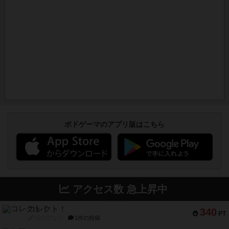
ボドゲーマのアプリ版はこちら
アクセス数 急上昇中
コレクト！
340
PT
紹介文なし
1件の投稿