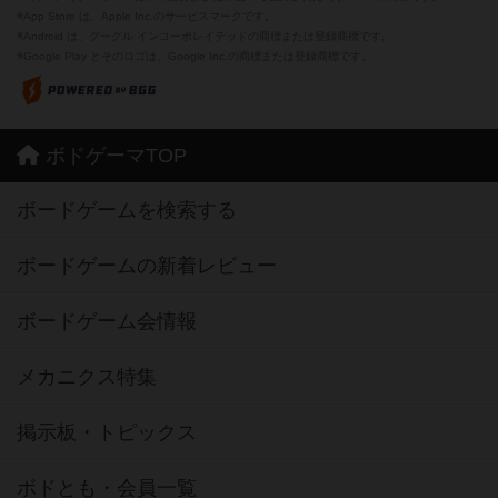
※App Store は、Apple Inc.のサービスマークです。
※Android は、グーグル インコーポレイテッドの商標または登録商標です。
※Google Play とそのロゴは、Google Inc.の商標または登録商標です。
ボドゲーマTOP
ボードゲームを検索する
ボードゲームの新着レビュー
ボードゲーム会情報
メカニクス特集
掲示板・トピックス
ボドとも・会員一覧