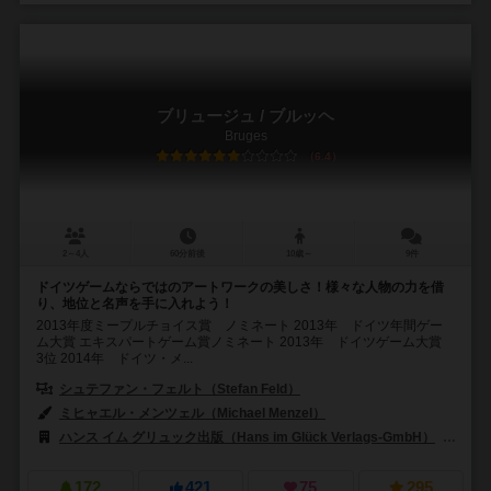
ブリュージュ / ブルッヘ
Bruges
6.4
2～4人
60分前後
10歳～
9件
ドイツゲームならではのアートワークの美しさ！様々な人物の力を借
り、地位と名声を手に入れよう！
2013年度ミープルチョイス賞 ノミネート 2013年 ドイツ年間ゲー
ム大賞 エキスパートゲーム賞ノミネート 2013年 ドイツゲーム大賞
3位 2014年 ドイツ・メ...
シュテファン・フェルト（Stefan Feld）
ミヒャエル・メンツェル（Michael Menzel）
ハンス イム グリュック出版（Hans im Glück Verlags-GmbH）
アー
172
421
75
295