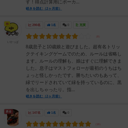
す！得点計算用にポーカ...
続きを読む（2ヶ月前）
神
290名
1名
0
充実
いかっぱ
8歳息子と10歳娘と遊びました。超有名トリッ
クテイキングゲームでのため、ルールは省略し
ます。ルールの理解も、娘はすぐに理解できま
した。息子はマストフォローが最初のうちはち
ょっと怪しかったです。勝ちたいのもあって、
緑でリードされていて緑を持っているのに、黒
を出しちゃったり。指...
続きを読む（2ヶ月前）
勇者
147名
1名
0