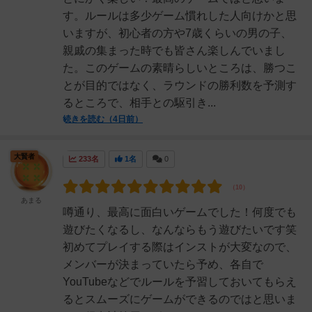
す。ルールは多少ゲーム慣れした人向けかと思
いますが、初心者の方や7歳くらいの男の子、
親戚の集まった時でも皆さん楽しんでいまし
た。このゲームの素晴らしいところは、勝つこ
とが目的ではなく、ラウンドの勝利数を予測す
るところで、相手との駆引き...
続きを読む（4日前）
大賢者
233名
1名
0
あまる
噂通り、最高に面白いゲームでした！何度でも
遊びたくなるし、なんならもう遊びたいです笑
初めてプレイする際はインストが大変なので、
メンバーが決まっていたら予め、各自で
YouTubeなどでルールを予習しておいてもらえ
るとスムーズにゲームができるのではと思いま