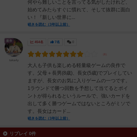
何やら難しいことを言ってる気がしたけれど、
始めてみたらすぐに慣れて、そして抜群に面白
い！『新しい世界に...
続きを読む（3年以上前）
皇帝
454名
7名
0
taka4y
大人も子供も楽しめる軽量級ゲームの良作で
す。父母＋長男(8歳)、長女(5歳)でプレイしてい
ますが、長女のお気に入りゲームの一つです。
1ラウンドで勝つ回数を予想して当てるとポイ
ントが得られるというルールで、強いカードを
出して多く勝つゲームではないところがミソで
す。長女はカード...
続きを読む（3年以上前）
リプレイ 0件