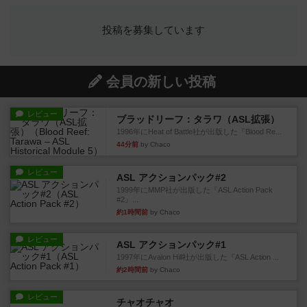
投稿を募集しています
会員の新しい投稿
レビュー
ブラッドリーフ：タラワ（ASL拡張）
1996年にHeat of Battle社が出版した『Blood Re...
44分前
by Chaco
レビュー
ASL アクションパック#2
1999年にMMP社が出版した『ASL Action Pack
#2』...
約1時間前
by Chaco
レビュー
ASL アクションパック#1
1997年にAvalon Hill社が出版した『ASL Action ...
約2時間前
by Chaco
レビュー
チャオチャオ