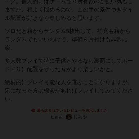
ーク。個人的にはゲーム性＜所有欲のが強い気もし
ますが、程よく悩めるので、この手の条件つきタイ
ル配置が好きなら楽しめると思います。
ソロだと箱からランダム5枚出して、補充も箱から
ランダムでもいいわけで、準備＆片付けも非常に
楽。
多人数プレイで特に子供とやるなら裏面にしてボー
ド回りに配置を守った方がより楽しいかと。
絵柄的にプレイ可能な人を選ぶことになりますが、
気になった方は機会があればプレイしてみてくださ
い。
最も読まれているレビューを表示しました
じむや
投稿者：