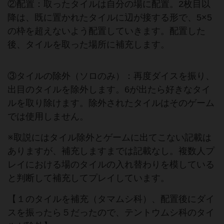
②配置：取ったタイルは自分の場に配置。2枚目以
降は、既に置かれたタイルに辺が接する形で、5×5
の枠を超えないよう配置していきます。配置した
後、タイルを取った場所に補充します。
③タイルの除外（ソロのみ）：再度ダイスを振り、
出目のタイルを除外します。6が出たら好きなタイ
ルを取り除けます。除外されたタイルはそのゲーム
では使用しません。
※取説にはタイル除外とゲームに出てこない記載は
ありますが、補充しますまでは記載なし。複数人プ
レイにおける場のタイルの入れ替わりを模している
と判断して補充してプレイしています。
【１のタイルを補充（タマムシ科）、配置後にダイ
スを振ったら５だったので、テントウムシ科のタイ