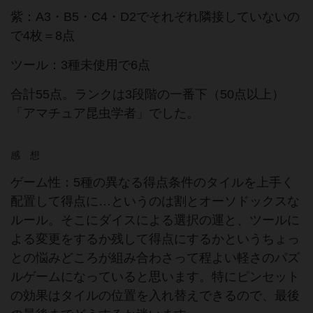
紫：A3・B5・C4・D2でそれぞれ隣接していないの
で4枚＝8点
ツール：3種未使用で6点
合計55点。ランクは3段階の一番下（50点以上）
「アマチュア昆虫学者」でした。
感 想
ゲーム性：5種の異なる得点条件のタイルを上手く
配置して得点に…というのは割とオーソドックスな
ルール。そこにダイスによる選択の運と、ツールに
よる変更をするか残して得点にするかというちょっ
との悩みどころが組み合わさって程よい軽さのパズ
ルゲームになっていると思います。特にピンセット
の効果はタイルの位置を入れ替えできるので、最後