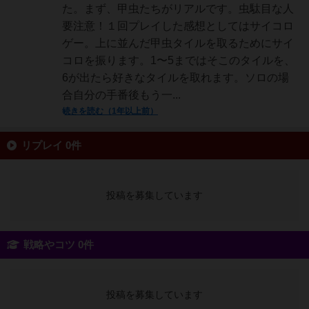
た。まず、甲虫たちがリアルです。虫駄目な人
要注意！１回プレイした感想としてはサイコロ
ゲー。上に並んだ甲虫タイルを取るためにサイ
コロを振ります。1〜5まではそこのタイルを、
6が出たら好きなタイルを取れます。ソロの場
合自分の手番後もう一...
続きを読む（1年以上前）
リプレイ 0件
投稿を募集しています
戦略やコツ 0件
投稿を募集しています