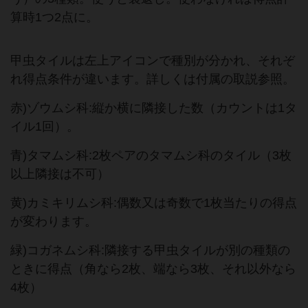
算時1つ2点に。
甲虫タイルは左上アイコンで種別が分かれ、それぞ
れ得点条件が違います。詳しくは付属の取説参照。
赤)ゾウムシ科:縦か横に隣接した数（カウントは1タ
イル1回）。
青)タマムシ科:2枚ペアのタマムシ科のタイル（3枚
以上隣接は不可）
黄)カミキリムシ科:偶数又は奇数で1枚当たりの得点
が変わります。
緑)コガネムシ科:隣接する甲虫タイルが別の種類の
ときに得点（角なら2枚、端なら3枚、それ以外なら
4枚）