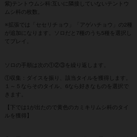
紫)テントウムシ科:互いに隣接していないテントウ
ムシ科の枚数。
※拡張では「セセリチョウ」「アゲハチョウ」の2種
が追加になります。ソロだと7種のうち5種を選択し
てプレイ。
ソロの手順は次の①②③を繰り返します。
①収集：ダイスを振り、該当タイルを獲得します。
１～５ならそのタイル、6なら好きなものを選択で
きます。
【下では1が出たので黄色のカミキリムシ科のタイ
ルを獲得】