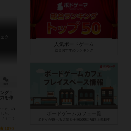
ェク
人気ボードゲーム
総合おすすめランキング
31件
ング！
力を伸
ティカ」の
ボードゲームカフェ一覧
しました。
ラフォーミ
ボドゲが遊べる店舗を全国500店舗以上掲載中
1070