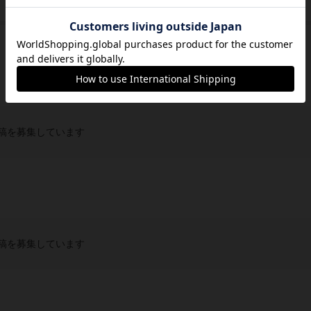
ストロングホールド ゲームズ（Stronghold Games）
稿を募集しています
稿を募集しています