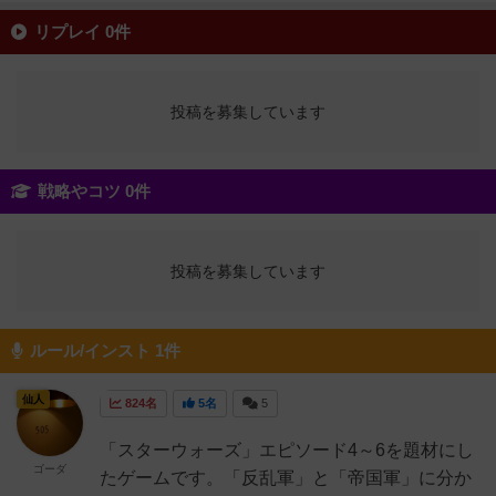
リプレイ 0件
投稿を募集しています
戦略やコツ 0件
投稿を募集しています
ルール/インスト 1件
仙人
824名
5名
5
「スターウォーズ」エピソード4～6を題材にし
ゴーダ
たゲームです。「反乱軍」と「帝国軍」に分か