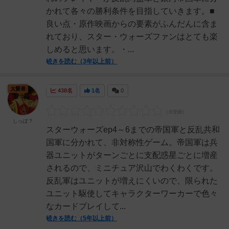
かれて各々の勝利条件を目指していきます。■
良い点・原作映画からの要素がふんだんに含ま
れており、スター・ウォーズファンはとても楽
しめると思います。・...
続きを読む（3年以上前）
大賢者
438名
1名
0
しっぽ？
スターウォーズep4～6までの帝国軍と反乱共和
国軍に分かれて、非対称性ゲーム。帝国軍は兵
器ユニットがターンごとに支配惑星ごとに増産
されるので、ミニチュア沢山でわくわくです。
反乱軍はユニットが増えにくいので、限られた
ユニット駆使してキャラクターワーカーで色々
なカードプレイして...
続きを読む（5年以上前）