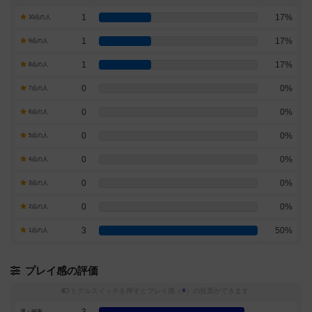
1
17%
10点の人
1
17%
9点の人
1
17%
8点の人
0
0%
7点の人
0
0%
6点の人
0
0%
5点の人
0
0%
4点の人
0
0%
3点の人
0
0%
2点の人
3
50%
1点の人
プレイ感の評価
トグルスイッチを押すとプレイ感（
※
）の投票ができます
運・確率