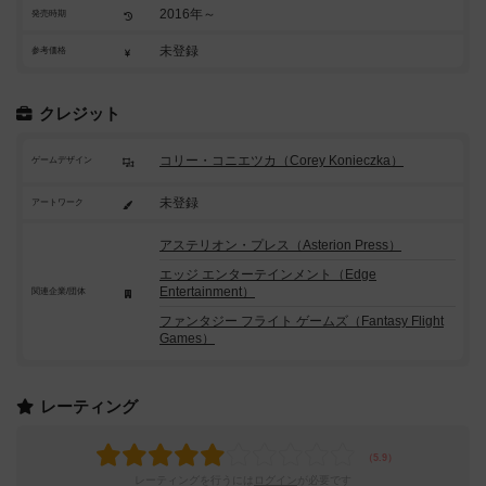
2016年～
発売時期
未登録
参考価格
クレジット
コリー・コニエツカ（Corey Konieczka）
ゲームデザイン
未登録
アートワーク
アステリオン・プレス（Asterion Press）
エッジ エンターテインメント（Edge
Entertainment）
関連企業/団体
ファンタジー フライト ゲームズ（Fantasy Flight
Games）
レーティング
レーティングを行うには
ログイン
が必要です