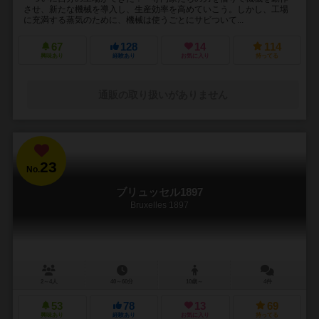
させ、新たな機械を導入し、生産効率を高めていこう。しかし、工場
に充満する蒸気のために、機械は使うごとにサビついて...
67
128
14
114
興味あり
経験あり
お気に入り
持ってる
通販の取り扱いがありません
23
No.
ブリュッセル1897
Bruxelles 1897
2～4人
40～60分
10歳～
4件
53
78
13
69
興味あり
経験あり
お気に入り
持ってる