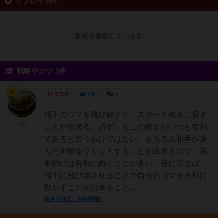
リプレイ 0件
投稿を募集しています
戦略やコツ 1件
神
175名
3名
0
相手のコマを飛び越すと、スタート地点に戻す
山田
ことが出来る。必ずしもこの動きがいつも有利
であると言うわけではない。もちろん相手が進
んだ距離をリセットすることが出来るので、基
本的には有利に働くことが多い。逆に言えば、
相手に飛び越させることで自分のコマを有利に
動かすことが出来ること...
続きを読む（6年弱前）