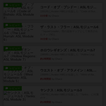
レビュー
コード・オブ・ブシドー：ASLモジュール8
1991年にAvalon Hill社が出版した『Code of Bus...
22分前
by Chaco
レビュー
ザ・ラスト・フラー：ASLモジュール6
『Squad Leader』用の追加マップとして発売され
たマップ#11...
30分前
by Chaco
レビュー
ホロウレギオンズ：ASLモジュール7
1989年にAvalon Hill社が出版した『Hollow Legi...
約1時間前
by Chaco
レビュー
ウエスト・オブ・アラメイン：ASLモジュール5
1988年にAvalon Hill社が出版した『West of Ala...
約1時間前
by Chaco
レビュー
ヤンクス：ASLモジュール3
1987年にAvalon Hill社が出版した『Yanks』に付属
のマ...
約1時間前
by Chaco