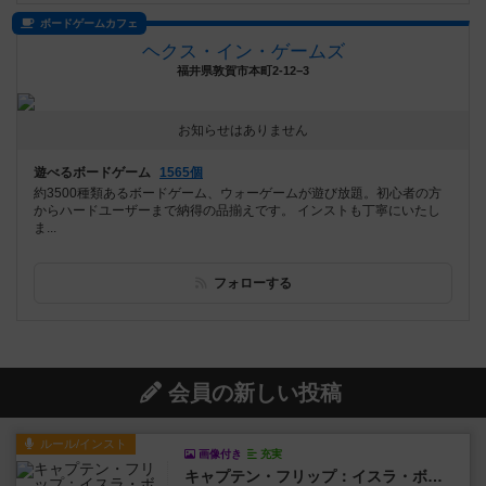
ボードゲームカフェ
ヘクス・イン・ゲームズ
福井県敦賀市本町2-12−3
お知らせはありません
遊べるボードゲーム
1565個
約3500種類あるボードゲーム、ウォーゲームが遊び放題。初心者の方
からハードユーザーまで納得の品揃えです。 インストも丁寧にいたし
ま...
フォローする
会員の新しい投稿
ルール/インスト
画像付き
充実
キャプテン・フリップ：イスラ・ボンバ