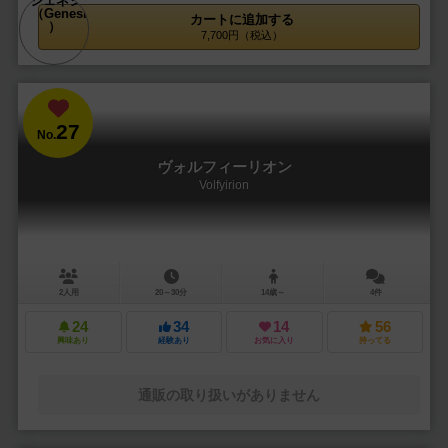
カートに追加する
7,700円（税込）
27
No.
ヴォルフィーリオン
Volfyirion
2人用
20～30分
14歳～
4件
24
34
14
56
興味あり
経験あり
お気に入り
持ってる
通販の取り扱いがありません