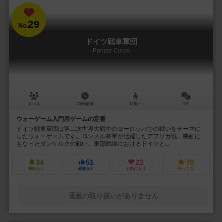
29
No.
ドイツ戦車軍団
Panzer Corps
1～2人
120分前後
12歳～
8件
ウォーゲーム入門用ゲームの定番
ドイツ戦車軍団は第二次世界大戦中のヨーロッパでの戦いをテーマに
したウォーゲームです。ロンメル将軍が活躍したアフリカ戦、映画に
もなったダンケルクの戦い、東部戦線におけるドイツと...
34
51
23
70
興味あり
経験あり
お気に入り
持ってる
通販の取り扱いがありません