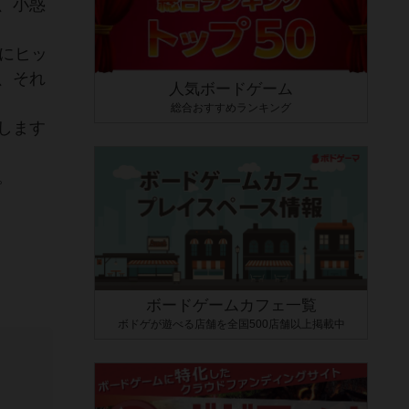
、小惑
にヒッ
、それ
人気ボードゲーム
総合おすすめランキング
します
。
ボードゲームカフェ一覧
ボドゲが遊べる店舗を全国500店舗以上掲載中