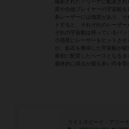
撮影されたアリーナに配置され
星や自他プレイヤーの宇宙船を
各レーザーには強度があり、そ
トすると、それぞれのレーザー
ぞれの宇宙船は持っているバッ
小惑星にレーザーをヒットさせ
が、鉱石を獲得した宇宙船が破
最初に配置したベースとなるタ
最終的に得点が最も多い司令官
ライトスピード：アリー