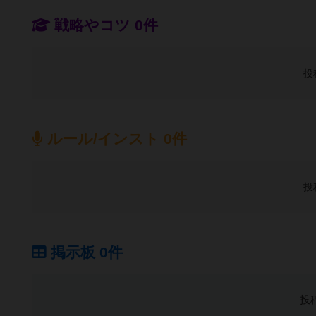
戦略やコツ 0件
投
ルール/インスト 0件
投
掲示板 0件
投