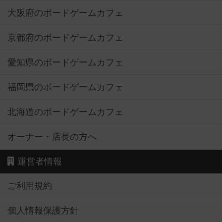
大阪府のボードゲームカフェ
京都府のボードゲームカフェ
愛知県のボードゲームカフェ
福岡県のボードゲームカフェ
北海道のボードゲームカフェ
オーナー・店長の方へ
運営者情報
ご利用規約
個人情報保護方針