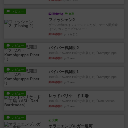
レビュー
画像付き
充実
フィッシェン2
ゲームの流れはフィッシェンだが、ゲーム開始時
はペリカンとエビの2スート...
約5時間前
by うらまこ
レビュー
パイパー戦闘団2
1996年にAvalon Hill社が出版した『Kampfgruppe...
約5時間前
by Chaco
レビュー
パイパー戦闘団1
1993年にAvalon Hill社が出版した『Kampfgruppe...
約6時間前
by Chaco
レビュー
レッドバリケ－ド工場
1989年にAvalon Hill社が出版した『Red Barrica...
約6時間前
by Chaco
レビュー
充実
オラニエンブルガー運河