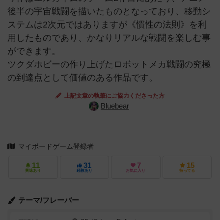
後半の宇宙戦闘を描いたものとなっており、移動シ
ステムは2次元ではありますが《慣性の法則》を利
用したものであり、かなりリアルな戦闘を楽しむ事
ができます。
ツクダホビーの作り上げたロボットメカ戦闘の究極
の到達点として価値のある作品です。
上記文章の執筆にご協力くださった方
Bluebear
マイボードゲーム登録者
11
31
7
15
興味あり
経験あり
お気に入り
持ってる
テーマ/フレーバー