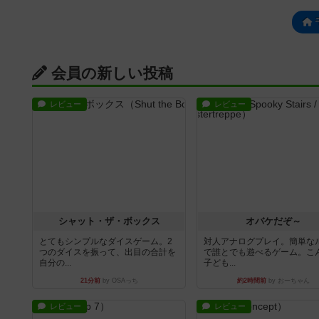
会員の新しい投稿
レビュー
レビュー
シャット・ザ・ボックス
オバケだぞ～
とてもシンプルなダイスゲーム。2
対人アナログプレイ。簡単な
つのダイスを振って、出目の合計を
で誰とでも遊べるゲーム。こ
自分の...
子ども...
21分前
by OSAっち
約2時間前
by おーちゃん
レビュー
レビュー