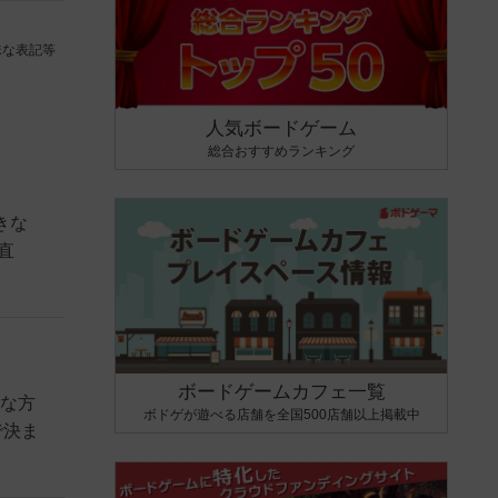
昧な表記等
人気ボードゲーム
総合おすすめランキング
きな
直
ボードゲームカフェ一覧
ムな方
ボドゲが遊べる店舗を全国500店舗以上掲載中
で決ま