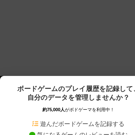
ボードゲームのプレイ履歴を記録して
自分のデータを管理しませんか？
約75,000人
がボドゲーマを利用中！
ボドゲーマTOP
ボードゲーム通販
遊んだボードゲームを記録する
気になるゲームのレビューを読む