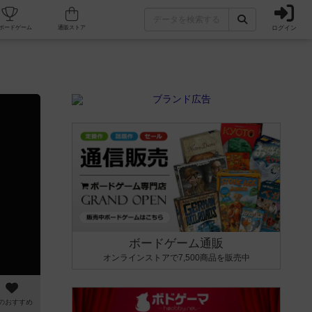
ログイン
カフェ/店舗
人気ボードゲーム
通販ストア
ボードゲーム通販
オンラインストアで7,500商品を販売中
のおすすめ