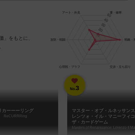
価」をもとに、
。
3
No.
リカーーーリング
マスター・オブ・ルネッサンス
ReCURRRing
レンツォ・イル・マニーフィコ
ザ・カードゲーム