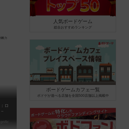
人気ボードゲーム
総合おすすめランキング
ボードゲームカフェ一覧
ボドゲが遊べる店舗を全国500店舗以上掲載中
：ロ
－
Masters of Renaissance: Lorenzo Il Magnifico – The Card Game