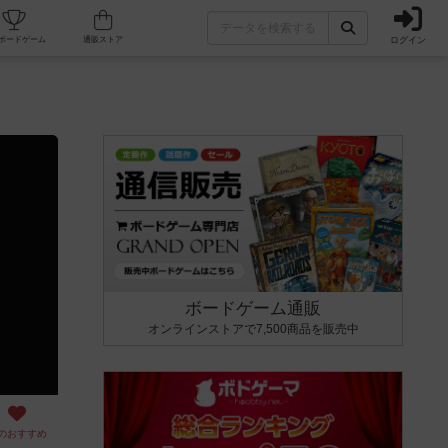
ログイン
カフェ/店舗
人気ボードゲーム
通販ストア
ボードゲーム通販
オンラインストアで7,500商品を販売中
のおすすめ