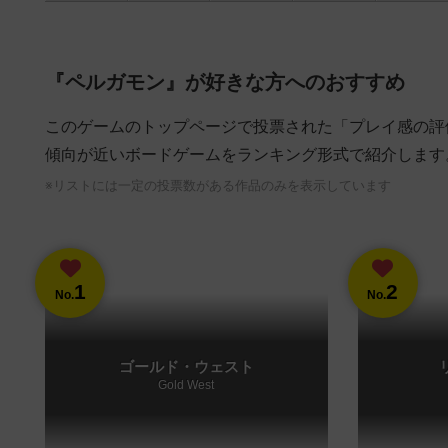
『ペルガモン』が好きな方へのおすすめ
このゲームのトップページで投票された「プレイ感の評
傾向が近いボードゲームをランキング形式で紹介します
※リストには一定の投票数がある作品のみを表示しています
1
2
No.
No.
ゴールド・ウェスト
Gold West