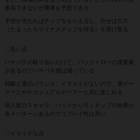
参加できないが勝者を予想できる
予想が当たればチップをもらえるし、外せば欠片
（たまったらマイナスチップを得る）を受け取る
〇良い点
バチバチの殴り合いだけど、バックドローの運要素
があるのでバチバチ感は減っている
戦略と運のバランス、イラストがよいので、重ゲー
マーとややカジュアルゲーマーと共に楽しめる
個人能力５キャラ、バックから引くチップの効果が
各４パターンあるのでリプレイ性は高い
〇イマイチな点