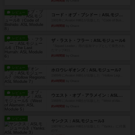
約3時間前
by Chaco
レビュー
コード・オブ・ブシドー：ASLモジュール8
1991年にAvalon Hill社が出版した『Code of Bus...
約3時間前
by Chaco
レビュー
ザ・ラスト・フラー：ASLモジュール6
『Squad Leader』用の追加マップとして発売され
たマップ#11...
約3時間前
by Chaco
レビュー
ホロウレギオンズ：ASLモジュール7
1989年にAvalon Hill社が出版した『Hollow Legi...
約4時間前
by Chaco
レビュー
ウエスト・オブ・アラメイン：ASLモジュール5
1988年にAvalon Hill社が出版した『West of Ala...
約4時間前
by Chaco
レビュー
ヤンクス：ASLモジュール3
1987年にAvalon Hill社が出版した『Yanks』に付属
のマ...