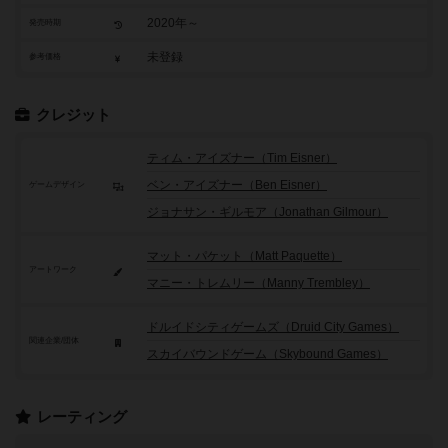
2020年～
発売時期
未登録
参考価格
クレジット
ティム・アイズナー（Tim Eisner）
ベン・アイズナー（Ben Eisner）
ゲームデザイン
ジョナサン・ギルモア（Jonathan Gilmour）
マット・パケット（Matt Paquette）
アートワーク
マニー・トレムリー（Manny Trembley）
ドルイドシティゲームズ（Druid City Games）
関連企業/団体
スカイバウンドゲーム（Skybound Games）
レーティング