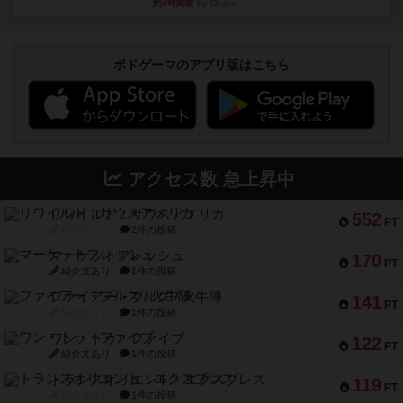
約4時間前
by Chaco
ボドゲーマのアプリ版はこちら
アクセス数 急上昇中
リワイルド：サウスアメリカ
552
PT
紹介文なし
2件の投稿
マーケットフレッシュ
170
PT
紹介文あり
1件の投稿
ファイアー・ブルズ / 火牛陣
141
PT
紹介文なし
1件の投稿
ワン・トゥ・ファイブ
122
PT
紹介文あり
1件の投稿
トランスオリエント・エクスプレス
119
PT
紹介文なし
1件の投稿