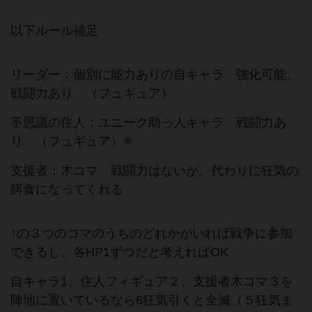
以下ルール補足
リーダー：個別に能力ありの自キャラ 強化可能。
戦闘力あり （フュギュア）
不思議の住人：ユニーク助っ人キャラ 戦闘力あ
り （フュギュア）※
支援者：木コマ 戦闘力はないが、代わりに狂気の
餌食になってくれる
↑の３つのコマのうちのどれかがいれば戦争に参加
できるし、各HP1ずつだと考えればOK
自キャラ1、住人フィギュア２、支援者木コマ３を
陣地に置いているなら6狂気引くと全滅（５狂気ま