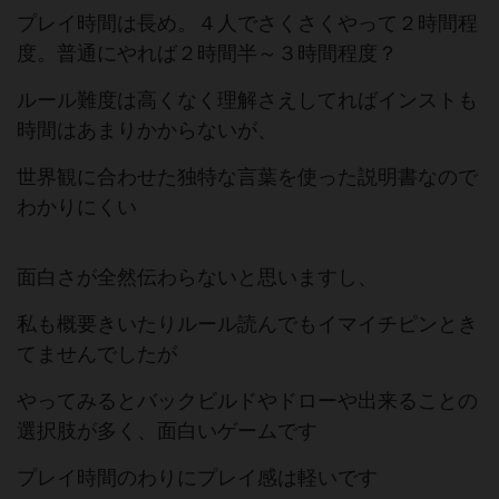
プレイ時間は長め。４人でさくさくやって２時間程
度。普通にやれば２時間半～３時間程度？
ルール難度は高くなく理解さえしてればインストも
時間はあまりかからないが、
世界観に合わせた独特な言葉を使った説明書なので
わかりにくい
面白さが全然伝わらないと思いますし、
私も概要きいたりルール読んでもイマイチピンとき
てませんでしたが
やってみるとバックビルドやドローや出来ることの
選択肢が多く、面白いゲームです
プレイ時間のわりにプレイ感は軽いです