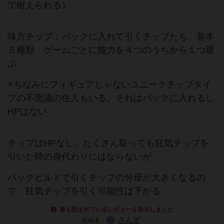
で耐えられる）
味方チップ：バックに入れて引くチップたち、基本
５種類 ゲームごとに能力を４つのうちから１つ選
ぶ
※ちなみにフィギュアじゃないユニークチップタイ
プの不思議の住人もいる。それはバックに入れるし
HPはない
チップはHPなし。たくさん取っても狂気チップを
引いた時の身代わりにはならないが
バックビルドで引くチップの分母が大きくなるの
で、狂気チップを引く可能性は下がる
最も読まれているレビューを表示しました
さんず
投稿者：