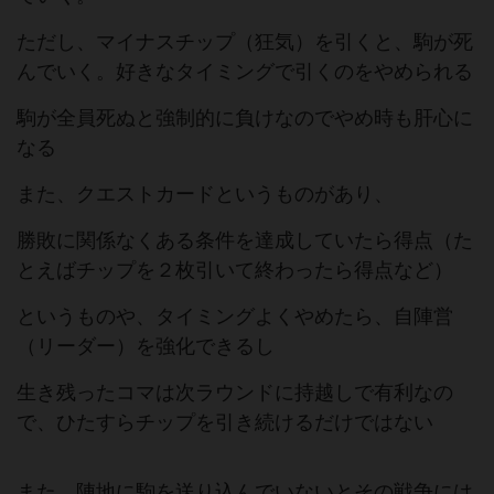
ただし、マイナスチップ（狂気）を引くと、駒が死
んでいく。好きなタイミングで引くのをやめられる
駒が全員死ぬと強制的に負けなのでやめ時も肝心に
なる
また、クエストカードというものがあり、
勝敗に関係なくある条件を達成していたら得点（た
とえばチップを２枚引いて終わったら得点など）
というものや、タイミングよくやめたら、自陣営
（リーダー）を強化できるし
生き残ったコマは次ラウンドに持越しで有利なの
で、ひたすらチップを引き続けるだけではない
また、陣地に駒を送り込んでいないとその戦争には