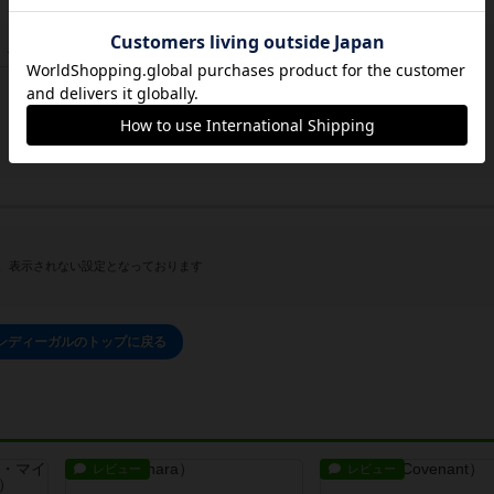
この投稿に
0
名が
ナイス！
しました
、表示されない設定となっております
ンディーガルのトップに戻る
レビュー
レビュー