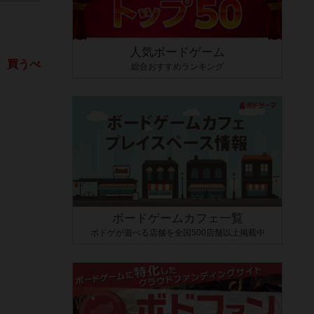
人気ボードゲーム
、買うべ
総合おすすめランキング
ボードゲームカフェ一覧
ボドゲが遊べる店舗を全国500店舗以上掲載中