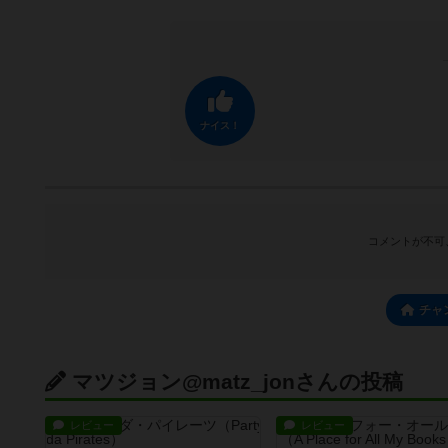
ナイス！
コメントが不可
チャ
マツジョン@matz_jonさんの投稿
レビュー
レビュー