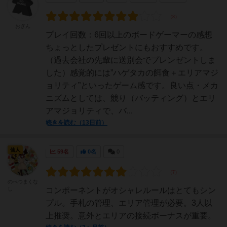
おぎん
プレイ回数：6回以上のボードゲーマーの感想
ちょっとしたプレゼントにもおすすめです。
（過去会社の先輩に送別会でプレンゼントしま
した）感覚的には”ハゲタカの餌食＋エリアマジ
ョリティ”といったゲーム感です。良い点・メカ
ニズムとしては、競り（バッティング）とエリ
アマジョリティで、バ...
続きを読む（13日前）
仙人
59名
0名
0
のべつまくな
し
コンポーネントがオシャレルールはとてもシン
プル。手札の管理、エリア管理が必要。3人以
上推奨。意外とエリアの接続ボーナスが重要。