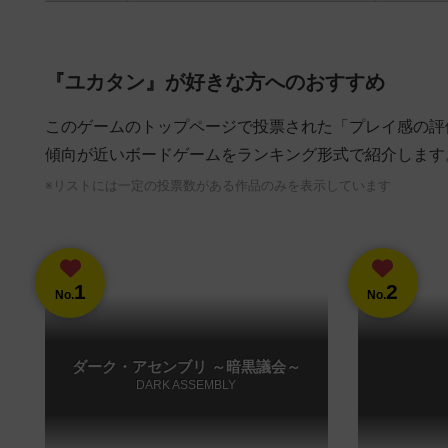
『ユカタン』が好きな方へのおすすめ
このゲームのトップページで投票された「プレイ感の評
傾向が近いボードゲームをランキング形式で紹介します
※リストには一定の投票数がある作品のみを表示しています
1
2
No.
No.
ダーク・アセンブリ ～暗黒議会～
DARK ASSEMBLY