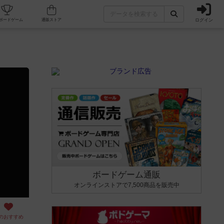
ログイン
カフェ/店舗
人気ボードゲーム
通販ストア
ボードゲーム通販
オンラインストアで7,500商品を販売中
のおすすめ