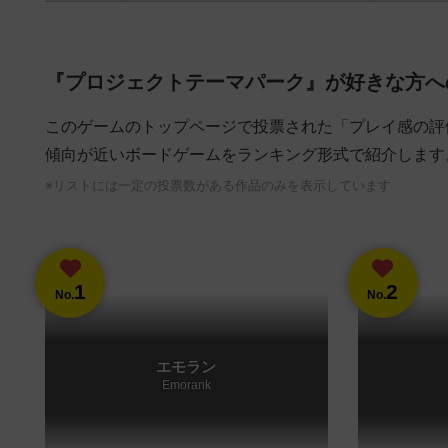
『プロジェクトテーマパーク』が好きな方へ
このゲームのトップページで投票された「プレイ感の評
傾向が近いボードゲームをランキング形式で紹介します
※リストには一定の投票数がある作品のみを表示しています
1
2
No.
No.
エモラン
Emorank