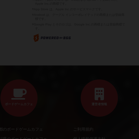
Apple Inc.の商標です。
※App Store は、Apple Inc.のサービスマークです。
※Android は、グーグル インコーポレイテッドの商標または登録商
標です。
※Google Play とそのロゴは、Google Inc.の商標または登録商標で
す。
ボードゲームカフェ
運営者情報
都のボードゲームカフェ
ご利用規約
川県のボードゲームカフェ
個人情報保護方針