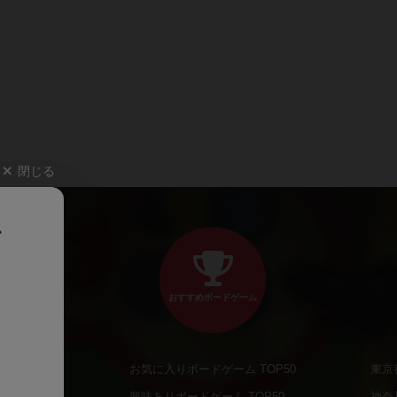
閉じる
、
おすすめボードゲーム
お気に入りボードゲーム TOP50
東京
商品
興味ありボードゲーム TOP50
神奈