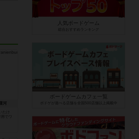
人気ボードゲーム
総合おすすめランキング
ボードゲームカフェ一覧
ボドゲが遊べる店舗を全国500店舗以上掲載中
運河
いたけ
専用でワ