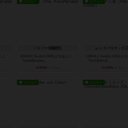
レビュー
レビュー
パイパー戦闘団1
レッドバリケ－ド
版した
1993年にAvalon Hill社が出版した
1989年にAvalon Hill社
『Kampfgruppe...
『Red Barrica...
約2時間前
by Chaco
約3時間前
by Chaco
レビュー
レビュー