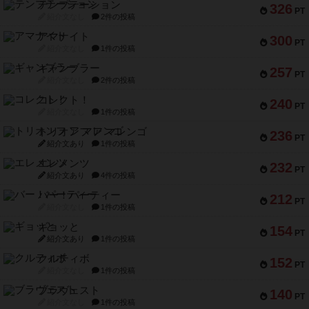
テンプテーション
326
PT
紹介文なし
2件の投稿
アマナイト
300
PT
紹介文なし
1件の投稿
ギャンブラー
257
PT
紹介文なし
2件の投稿
コレクト！
240
PT
紹介文なし
1件の投稿
トリオンフ ア マレンゴ
236
PT
紹介文あり
1件の投稿
エレメンツ
232
PT
紹介文あり
4件の投稿
バー！パーティー
212
PT
紹介文なし
1件の投稿
ギョッと
154
PT
紹介文あり
1件の投稿
クルティボ
152
PT
紹介文なし
1件の投稿
ブラヴェスト
140
PT
紹介文なし
1件の投稿