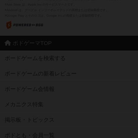
※App Store は、Apple Inc.のサービスマークです。
※Android は、グーグル インコーポレイテッドの商標または登録商標です。
※Google Play とそのロゴは、Google Inc.の商標または登録商標です。
ボドゲーマTOP
ボードゲームを検索する
ボードゲームの新着レビュー
ボードゲーム会情報
メカニクス特集
掲示板・トピックス
ボドとも・会員一覧