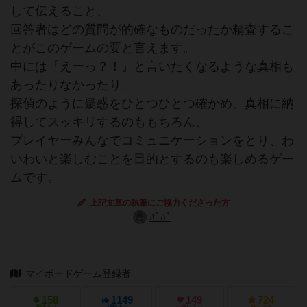
して伝えること、
回答者はどの質問が的確なものだったか精査するこ
とがこのゲームの要と言えます。
中には『えーっ？！』と言いたくなるような真相も
あったりなかったり。
探偵のように疑惑をひとつひとつ確かめ、真相に納
得してスッキリするのももちろん、
プレイヤーみんなでコミュニケーションをとり、わ
いわいと楽しむことを目的とするのも楽しめるゲー
ムです。
上記文章の執筆にご協力くださった方
ﾊﾞﾊﾞ
マイボードゲーム登録者
158
1149
149
724