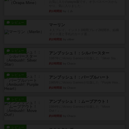
お気に入りのplayte製です。オラパスペースから
やり、気に入りました...
約1時間前
by くみ
レビュー
マーリン
４人プレイ。インスト1時間プレイ2時間半。結構
ダイス運と手札のカード運...
約2時間前
by oliber
レビュー
アンブッシュ！：シルバースター
1987年にVictory Gamesが出版した『Silver Sta...
約2時間前
by Chaco
レビュー
アンブッシュ！：パープルハート
1985年にVictory Gamesが出版した『Purple Hea...
約2時間前
by Chaco
レビュー
アンブッシュ！：ムーブアウト！
1984年にVictory Gamesが出版した『Move
Out！』...
約3時間前
by Chaco
レビュー