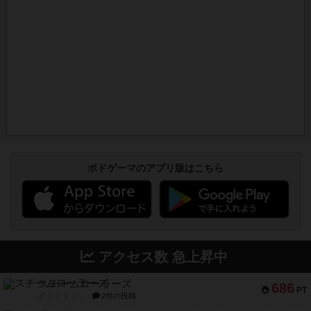
ボドゲーマのアプリ版はこちら
アクセス数 急上昇中
スチームローラーズ
686
PT
紹介文なし
2件の投稿