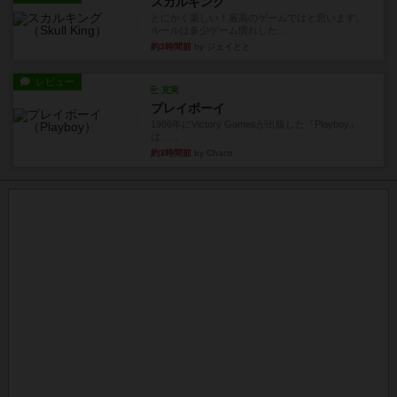
スカルキング
とにかく楽しい！最高のゲームではと思います。
ルールは多少ゲーム慣れした...
約3時間前
by ジェイとと
レビュー
充実
プレイボーイ
1986年にVictory Gamesが出版した『Playboy』
は、...
約3時間前
by Chaco