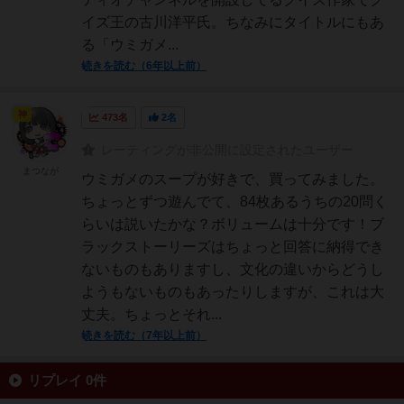
イズ王の古川洋平氏。ちなみにタイトルにもあ
る「ウミガメ...
続きを読む（6年以上前）
神
473名
2名
レーティングが非公開に設定されたユーザー
まつなが
ウミガメのスープが好きで、買ってみました。
ちょっとずつ遊んでて、84枚あるうちの20問く
らいは説いたかな？ボリュームは十分です！ブ
ラックストーリーズはちょっと回答に納得でき
ないものもありますし、文化の違いからどうし
ようもないものもあったりしますが、これは大
丈夫。ちょっとそれ...
続きを読む（7年以上前）
リプレイ 0件