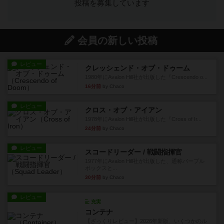
投稿を募集しています
会員の新しい投稿
レビュー
クレッシェンド・オブ・ドゥーム
1980年にAvalon Hill社が出版した『Crescendo o...
16分前
by Chaco
レビュー
クロス・オブ・アイアン
1978年にAvalon Hill社が出版した『Cross of Ir...
24分前
by Chaco
レビュー
スコードリーダー / 戦闘指揮官
1977年にAvalon Hill社が出版した、通称パープル
ボックスと...
30分前
by Chaco
レビュー
充実
コンテナ
【ざっくりレビュー】2026年新版、いくつかのル