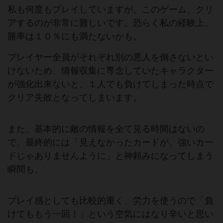
私も何度もプレイしていますが、このゲーム、クリ
アするのが非常に難しいです。恐らく私の経験上、
勝率は１０％にも満たないかも。
プレイヤー全員がそれぞれ別の悪人を倒さないとい
けないため、情報収集に専念していたキャラクター
が強化出来ないと、１人でも負けてしまった時点で
クリア失敗となってしまいます。
また、基本的に敵の情報を全て見る時間はないの
で、最終的には「見えなかったカードが、強いカー
ドじゃありませんように」と神頼みになってしまう
瞬間も。
プレイ感としても比較的重く、労力を使うので「負
けてももう一回！」という空気にはなり辛いと思い