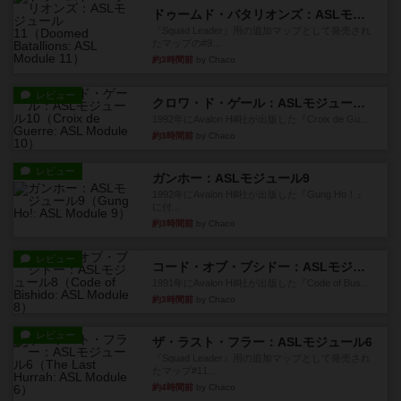
ドゥームド・バタリオンズ：ASLモジュール11
『Squad Leader』用の追加マップとして発売され
たマップの#9...
約3時間前
by Chaco
レビュー
クロワ・ド・ゲール：ASLモジュール10
1992年にAvalon Hill社が出版した『Croix de Gu...
約3時間前
by Chaco
レビュー
ガンホー：ASLモジュール9
1992年にAvalon Hill社が出版した『Gung Ho！』
に付...
約3時間前
by Chaco
レビュー
コード・オブ・ブシドー：ASLモジュール8
1991年にAvalon Hill社が出版した『Code of Bus...
約3時間前
by Chaco
レビュー
ザ・ラスト・フラー：ASLモジュール6
『Squad Leader』用の追加マップとして発売され
たマップ#11...
約4時間前
by Chaco