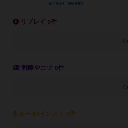
続きを読む（約7年前）
リプレイ 0件
投
戦略やコツ 0件
投
ルール/インスト 0件