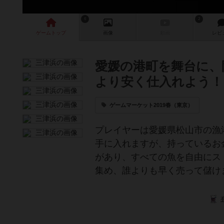
6
2
ゲーム
トップ
画像
動画
レビ
愛媛の港町を舞台に、
より安く仕入れよう！
ゲームマーケット2019春（東京）
プレイヤーは愛媛県松山市の漁
手に入れますが、持っているお
があり、すべての魚を自由にス
集め、誰よりも早く売って儲け