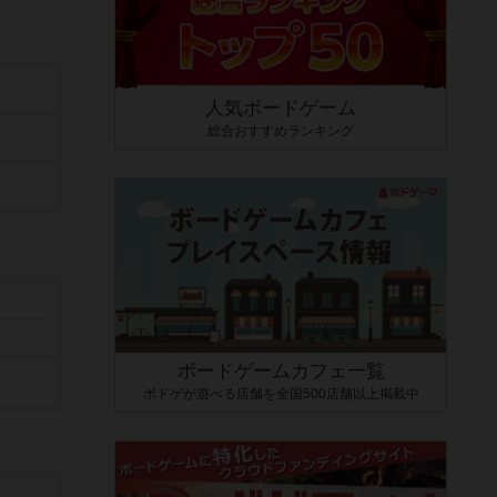
人気ボードゲーム
総合おすすめランキング
ボードゲームカフェ一覧
ボドゲが遊べる店舗を全国500店舗以上掲載中