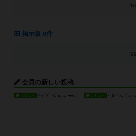
投
掲示板 0件
投
会員の新しい投稿
レビュー
レビュー