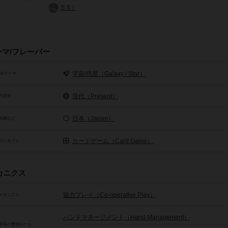
S.S！
ーマ/フレーバー
宇宙/惑星（Galaxy / Star）
基本テーマ
現代（Present）
代背景
日本（Japan）
化圏など
カードゲーム（Card Game）
コンセプト
カニクス
協力プレイ（Co-operative Play）
メカニクス
ハンドマネージメント（Hand Management）
源等の獲得ルール