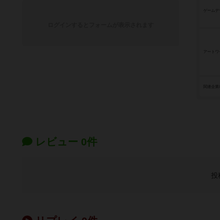
ゲームデ
ログインするとフォームが表示されます
アートワ
関連企業
レビュー 0件
投