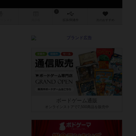
1
/インスト
掲示板
拡張/関連
作
次のおすすめ
ボードゲーム通販
オンラインストアで7,500商品を販売中