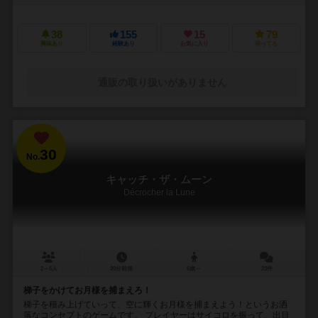
38
155
15
79
興味あり
経験あり
お気に入り
持ってる
通販の取り扱いがありません
30
No.
キャッチ・ザ・ムーン
Décrocher la Lune
2～6人
20分前後
6歳～
23件
梯子をかけてお月様を捕まえろ！
梯子を積み上げていって、空に輝くお月様を捕まえよう！というお洒
落なコンセプトのゲームです。 プレイヤーはサイコロを振って、出目