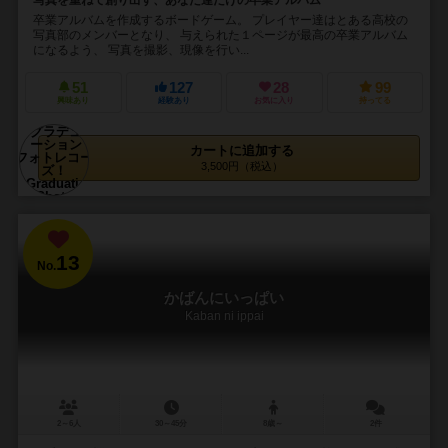
卒業アルバムを作成するボードゲーム。 プレイヤー達はとある高校の
写真部のメンバーとなり、 与えられた１ページが最高の卒業アルバム
になるよう、 写真を撮影、現像を行い...
51
127
28
99
興味あり
経験あり
お気に入り
持ってる
カートに追加する
3,500円（税込）
13
No.
かばんにいっぱい
Kaban ni ippai
2～6人
30～45分
8歳～
2件