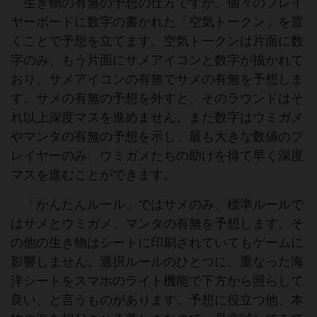
生き物の有無の予想の仕方ですが、個々のプレイ
ヤーボードに数字の書かれた「空気トークン」を置
くことで予想を立てます。空気トークンは片面に数
字のみ、もう片面にサメアイコンと数字が描かれて
おり、サメアイコンの有無でサメの有無を予想しま
す。サメの有無の予想を外すと、そのラウンドはそ
れ以上深度マスを進めません。また数字はウミガメ
やマンタの有無の予想を示し、最も大きな数値のプ
レイヤーのみ、ウミガメたちの助けを得て早く深度
マスを進むことができます。
「かんたんルール」ではサメのみ、標準ルールで
はサメとウミガメ、マンタの有無を予想します。そ
の他の生き物はシートに印刷されていてもゲームに
影響しません。選択ルールのひとつに、重なった海
洋シートをスマホのライト機能で下方から照らして
良い、と言うものがあります。予想に役立つ他、本