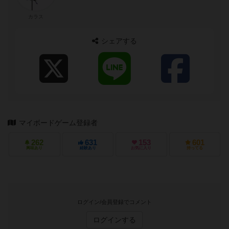
カラス
シェアする
マイボードゲーム登録者
262
631
153
601
興味あり
経験あり
お気に入り
持ってる
ログイン/会員登録でコメント
ログインする