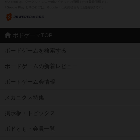
※Android は、グーグル インコーポレイテッドの商標または登録商標です。
※Google Play とそのロゴは、Google Inc.の商標または登録商標です。
ボドゲーマTOP
ボードゲームを検索する
ボードゲームの新着レビュー
ボードゲーム会情報
メカニクス特集
掲示板・トピックス
ボドとも・会員一覧