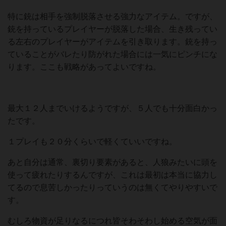
特に銃は相手を強制脱落させる強力なアイテム。ですが、
銃を持っているプレイヤーが脱落した場合、生き残ってい
る左右のプレイヤーがアイテムを引き取ります。銃を持っ
ていることがバレたり防がれた場合には一気にピンチにな
ります。ここも戦略があってよいですね。
最大１２人までいけるようですが、５人でも十分面白かっ
たです。
１プレイも２０分くらいで軽くていいですね。
あと自分は通常、裏切り要素があると、人狼みたいに頭を
使って疲れたりするんですが、これは最初は本当に協力し
てるので息苦しかったりっていうのは無くてやりやすいで
す。
むしろ物資が足りなるにつれ皆そわそわし始める空気が面