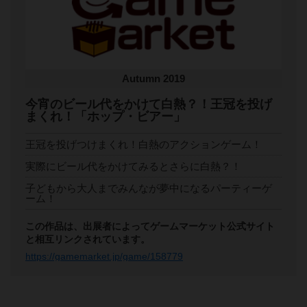
Autumn 2019
今宵のビール代をかけて白熱？！王冠を投げ
まくれ！「ホップ・ビアー」
王冠を投げつけまくれ！白熱のアクションゲーム！
実際にビール代をかけてみるとさらに白熱？！
子どもから大人までみんなが夢中になるパーティーゲ
ーム！
この作品は、出展者によってゲームマーケット公式サイト
と相互リンクされています。
https://gamemarket.jp/game/158779