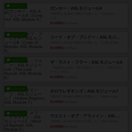
レビュー
ガンホー：ASLモジュール9
1992年にAvalon Hill社が出版した『Gung Ho！』
に付...
約1時間前
by Chaco
レビュー
コード・オブ・ブシドー：ASLモジュール8
1991年にAvalon Hill社が出版した『Code of Bus...
約1時間前
by Chaco
レビュー
ザ・ラスト・フラー：ASLモジュール6
『Squad Leader』用の追加マップとして発売され
たマップ#11...
約1時間前
by Chaco
レビュー
ホロウレギオンズ：ASLモジュール7
1989年にAvalon Hill社が出版した『Hollow Legi...
約2時間前
by Chaco
レビュー
ウエスト・オブ・アラメイン：ASLモジュール5
1988年にAvalon Hill社が出版した『West of Ala...
約2時間前
by Chaco