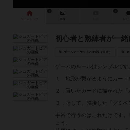
8
8
ゲーム
トップ
画像
動画
レビ
初心者と熟練者が一緒
ゲームマーケット2019秋（東京）
＃
ゲームのルールはシンプルです
１．地形が繋がるようにカード
２．置いたカードに描かれた「
３．そして、隣接した「グミベ
手番で行うのはこれだけです。
ょう。