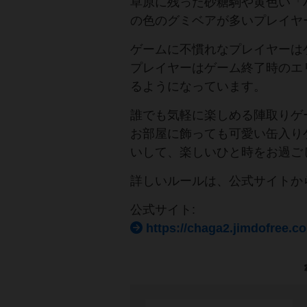
草原に残った砂糖駒や黄色い「
の色のグミベアが多いプレイヤ
ゲームに不慣れなプレイヤーは
プレイヤーはゲーム終了時のエ
るようになっています。
誰でも気軽に楽しめる陣取りゲ
お部屋に飾っても可愛い缶入り
いして、楽しいひと時をお過ご
詳しいルールは、公式サイトか
公式サイト:
https://chaga2.jimdofr