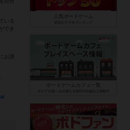
る自分
人気ボードゲーム
ている
総合おすすめランキング
ができ
にお誘
。
ボードゲームカフェ一覧
ボドゲが遊べる店舗を全国500店舗以上掲載中
a/