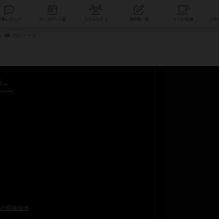
索
新着レビュー
ボードゲーム会
コミュニティ
掲示板一覧
作品データ
年～
の登録/分布