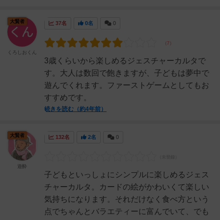
大賢者
37名
0名
0
くろしおくん
3歳くらいから楽しめるジェスチャーカルタで
す。大人は数回で飽きますが、子どもは夢中で
遊んでくれます。ファーストゲームとしてもお
すすめです。
続きを読む（約4年前）
大賢者
132名
2名
0
遊酔
子どもといっしょにシンプルに楽しめるジェス
チャーカルタ。カードの絵がかわいくて楽しい
気持ちになります。それだけなく食べ方という
点でちゃんとバラエティーに富んでいて、でも