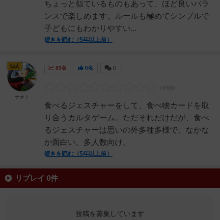
ちょっと似ているものもあって、ほど良いバラ
ンスで楽しめます。ルールも極めてシンプルで
子どもにもわかりやすい...
続きを読む（5年以上前）
仙人
89名
0名
0
ナオト
食べるジェスチャーをして、食べ物カードを取
り合うカルタゲーム。ただそれだけだが、食べ
るジェスチャーは思いの外多種多様で、なかな
か面白い。多人数向け。
続きを読む（5年以上前）
リプレイ 0件
投稿を募集しています