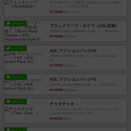
数字の牌を出して1番早く手札をなくした人が勝ち
というシンプルだけど非常...
約7時間前
by ジョジョ
レビュー
ブラッドリーフ：タラワ（ASL拡張）
1996年にHeat of Battle社が出版した『Blood Re...
約8時間前
by Chaco
レビュー
ASL アクションパック#2
1999年にMMP社が出版した『ASL Action Pack
#2』...
約8時間前
by Chaco
レビュー
ASL アクションパック#1
1997年にAvalon Hill社が出版した『ASL Action ...
約9時間前
by Chaco
レビュー
チャオチャオ
３～４人でわいわい遊ぶのにちょうどいい。ルー
ルは他の方が分かりやすく書...
約9時間前
by S
レビュー