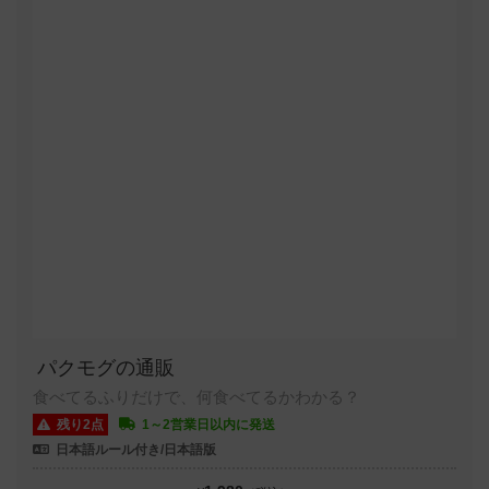
パクモグの通販
食べてるふりだけで、何食べてるかわかる？
残り2点
1～2営業日以内に発送
日本語ルール付き/日本語版