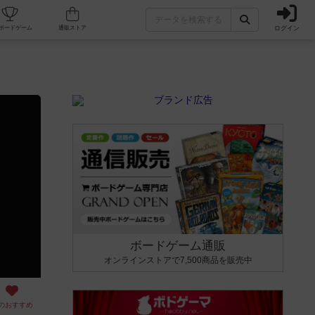
ログイン
カフェ/店舗
人気ボードゲーム
通販ストア
ボードゲーム通販
オンラインストアで7,500商品を販売中
のおすすめ