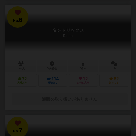
6
No.
タントリックス
Tantrix
1～4人
30分前後
8歳～
1件
32
114
12
82
興味あり
経験あり
お気に入り
持ってる
通販の取り扱いがありません
7
No.