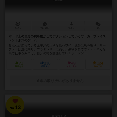
Hawaii
2～5人
75～95分
10歳～
8件
ボード上の自分の駒を動かしてアクションしていくワーカープレイス
メント形式のゲーム
みんなが知っている太平洋の大きな島ハワイ、漁師は魚を獲り、サー
ファーは波に乗り、フラダンサーは踊り、果物を育てて・・・そんな
島で仕事をみつけ、自分の村を開発していくボードゲー...
71
236
49
124
興味あり
経験あり
お気に入り
持ってる
通販の取り扱いがありません
13
No.
ドデリド