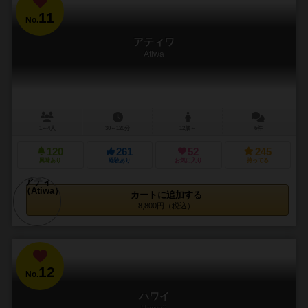
11
No.
アティワ
Atiwa
1～4人
30～120分
12歳～
6件
120
261
52
245
興味あり
経験あり
お気に入り
持ってる
カートに追加する
8,800円（税込）
12
No.
ハワイ