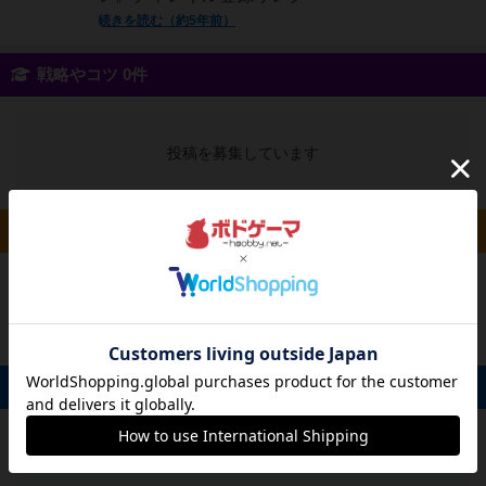
続きを読む（約5年前）
戦略やコツ 0件
投稿を募集しています
ルール/インスト 0件
投稿を募集しています
掲示板 0件
投稿を募集しています