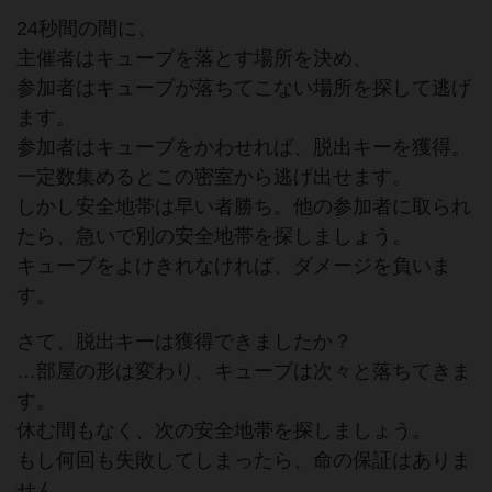
24秒間の間に、
主催者はキューブを落とす場所を決め、
参加者はキューブが落ちてこない場所を探して逃げ
ます。
参加者はキューブをかわせれば、脱出キーを獲得。
一定数集めるとこの密室から逃げ出せます。
しかし安全地帯は早い者勝ち。他の参加者に取られ
たら、急いで別の安全地帯を探しましょう。
キューブをよけきれなければ、ダメージを負いま
す。
さて、脱出キーは獲得できましたか？
…部屋の形は変わり、キューブは次々と落ちてきま
す。
休む間もなく、次の安全地帯を探しましょう。
もし何回も失敗してしまったら、命の保証はありま
せん…。