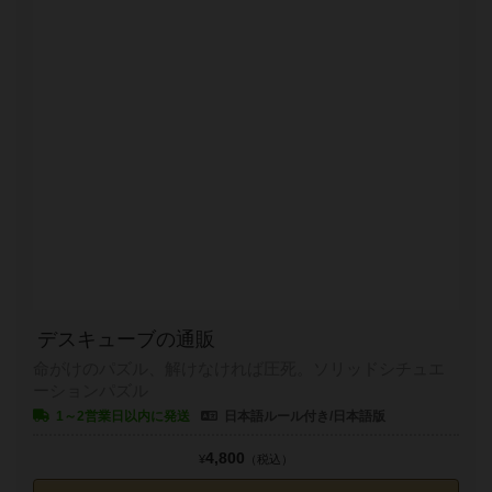
デスキューブの通販
命がけのパズル、解けなければ圧死。ソリッドシチュエ
ーションパズル
1～2営業日以内に発送
日本語ルール付き/日本語版
4,800
¥
（税込）