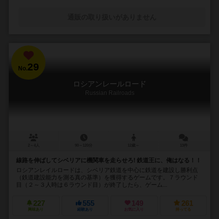
通販の取り扱いがありません
29
No.
ロシアンレールロード
Russian Railroads
2～4人
90～120分
12歳～
13件
線路を伸ばしてシベリアに機関車を走らせろ! 鉄道王に、俺はなる！！
ロシアンレイルロードは、シベリア鉄道を中心に鉄道を建設し勝利点
（鉄道建設能力を測る真の基準）を獲得するゲームです。７ラウンド
目（２～３人時は６ラウンド目）が終了したら、ゲーム...
227
555
149
261
興味あり
経験あり
お気に入り
持ってる