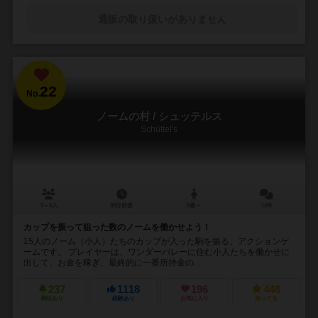
通販の取り扱いがありません
22
No.
ノームの村 / シュッテルス
Schüttel's
2～6人
30分前後
8歳～
14件
カップを振って狙った数のノームを働かせよう！
15人のノーム（小人）たちのカップが入った駒を振る、アクションゲ
ームです。 プレイヤーは、ワンダーバレーに住む小人たちを働かせに
出して、お金を稼ぎ、最終的に一番所持金の...
237
1118
196
446
興味あり
経験あり
お気に入り
持ってる