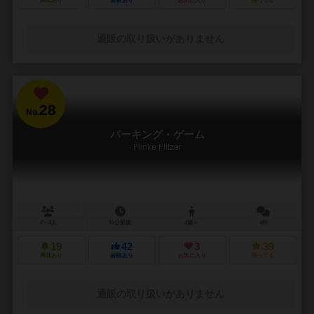
興味あり
経験あり
お気に入り
持ってる
通販の取り扱いがありません
28
No.
パーキング・ゲーム
Flinke Flitzer
2～4人
10分前後
4歳～
4件
19
42
3
39
興味あり
経験あり
お気に入り
持ってる
通販の取り扱いがありません