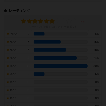
レーティング
レーティングを行うには
ログイン
が必要です
2
6%
10点の人
5
15%
9点の人
6
18%
8点の人
8
24%
7点の人
10
30%
6点の人
2
6%
5点の人
0
0%
4点の人
0
0%
3点の人
0
0%
2点の人