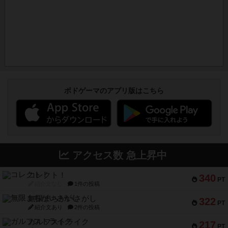
ボドゲーマのアプリ版はこちら
アクセス数 急上昇中
コレクト！
340
PT
紹介文なし
1件の投稿
無限まちがいさがし
322
PT
紹介文あり
2件の投稿
ガルフストライク
217
PT