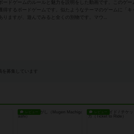
ボードゲームのルールと魅力を説明をした動画です。このゲー
獲得するボードゲームです。似たようなテーマのゲームに「キ
りますが、遊んでみると全くの別物です。マウ...
稿を募集しています
レビュー
レビュー