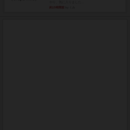
やり、気に入りました...
約15時間前
by くみ