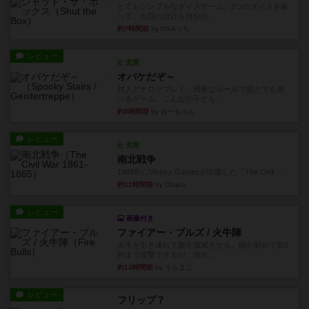
とてもシンプルなダイスゲーム。2つのダイスを振
って、出目の合計を自分の...
約7時間前
by OSAっち
レビュー
充実
オバケだぞ～
対人アナログプレイ。簡単なルールで誰とでも遊
べるゲーム。こんなの子ども...
約8時間前
by おーちゃん
レビュー
充実
南北戦争
1983年にVictory Gamesが出版した『The Civil ...
約11時間前
by Chaco
レビュー
画像付き
ファイアー・ブルズ / 火牛陣
火牛を引き連れて敵を殲滅させる。縦か斜めで前2
列まで攻撃できるが、自分...
約13時間前
by うらまこ
レビュー
フリップ７