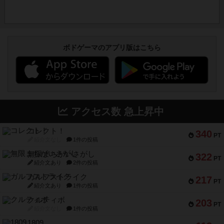
ボドゲーマのアプリ版はこちら
アクセス数 急上昇中
コレクト！
340
PT
紹介文なし
1件の投稿
無限まちがいさがし
322
PT
紹介文あり
2件の投稿
ガルフストライク
217
PT
紹介文あり
1件の投稿
クルティボ
203
PT
紹介文なし
1件の投稿
1809