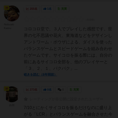
神
255名
1名
充実
Nobuaki
Katou
コロコロ堂で、３人でプレイした感想です。世
界の七不思議や花火、東海道などをデザインし
アントワーム・ボウザによる、ダイスを使った
バランスゲームとスピードゲームを組み合わせ
たゲームです。サイコロを振る際には、自分の
前にあるサイコロ全部を、他のプレイヤーと
「３、２、１、パクパク」...
続きを読む（8年弱前）
神
273名
0名
0
充実
レーティングが非公開に設定されたユーザー
白州
7/10とにかくサイコロを振るだけなのに盛り上
がる「LCR」とバランスゲームを融合させた今