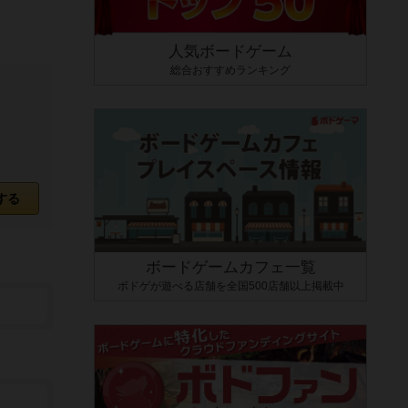
人気ボードゲーム
総合おすすめランキング
する
ボードゲームカフェ一覧
ボドゲが遊べる店舗を全国500店舗以上掲載中