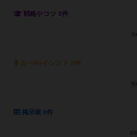
戦略やコツ 0件
投
ルール/インスト 0件
投
掲示板 0件
投