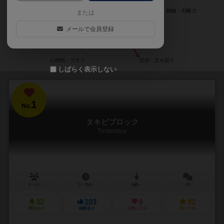
または
メールで会員登録
しばらく表示しない
1
No.
タキビブロック
Tinderblox
2～6人
3～15分
6歳～
2件
32
103
9
92
興味あり
経験あり
お気に入り
持ってる