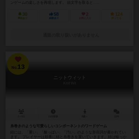
ンゲームの楽しさを再現します。 頭文字を取ると…...
30
58
2
124
興味あり
経験あり
お気に入り
持ってる
通販の取り扱いがありません
13
No.
ニットウィット
Knit Wit
2～8人
15分前後
8歳～
12件
糸巻きのような可愛らしいコンポーネントのワードゲーム
紐には、「重い」「酸っぱい」「汚い」のような形容詞が書かれてい
ます。 プレイヤーは順番に紐と糸巻きを置いていきます。紐は輪っか