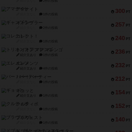
紹介文なし
2件の投稿
アマナイト
300
PT
紹介文なし
1件の投稿
ギャンブラー
257
PT
紹介文なし
2件の投稿
コレクト！
240
PT
紹介文なし
1件の投稿
トリオンフ ア マレンゴ
236
PT
紹介文あり
1件の投稿
エレメンツ
232
PT
紹介文あり
4件の投稿
バー！パーティー
212
PT
紹介文なし
1件の投稿
ギョッと
154
PT
紹介文あり
1件の投稿
クルティボ
152
PT
紹介文なし
1件の投稿
ブラヴェスト
140
PT
紹介文なし
1件の投稿
ドブル：ポケットモンスター