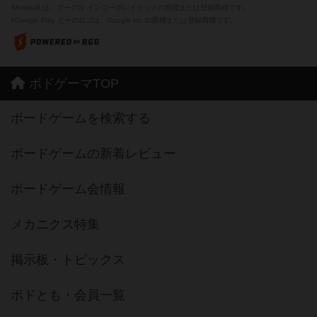
※Android は、グーグル インコーポレイテッドの商標または登録商標です。
※Google Play とそのロゴは、Google Inc.の商標または登録商標です。
ボドゲーマTOP
ボードゲームを検索する
ボードゲームの新着レビュー
ボードゲーム会情報
メカニクス特集
掲示板・トピックス
ボドとも・会員一覧