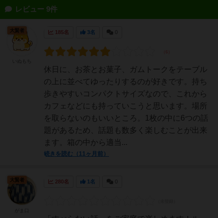
レビュー 9件
大賢者
185名
3名
0
いぬもち
休日に、お茶とお菓子、ガムトークをテーブル
の上に並べてゆったりするのが好きです。持ち
歩きやすいコンパクトサイズなので、これから
カフェなどにも持っていこうと思います。場所
を取らないのもいいところ。1枚の中に6つの話
題があるため、話題も数多く楽しむことが出来
ます。箱の中から適当...
続きを読む（11ヶ月前）
大賢者
280名
1名
0
がま口