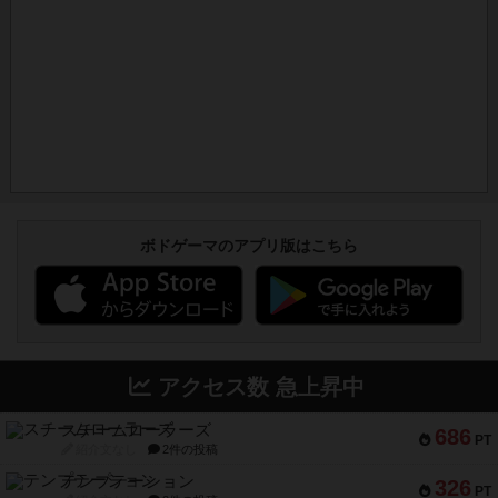
ボドゲーマのアプリ版はこちら
アクセス数 急上昇中
スチームローラーズ
686
PT
紹介文なし
2件の投稿
テンプテーション
326
PT