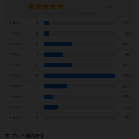
レーティングを行うには
ログイン
が必要です
1
2%
10点の人
1
2%
9点の人
6
14%
8点の人
4
9%
7点の人
6
14%
6点の人
15
35%
5点の人
5
12%
4点の人
2
5%
3点の人
3
7%
2点の人
0
0%
1点の人
プレイ感の評価