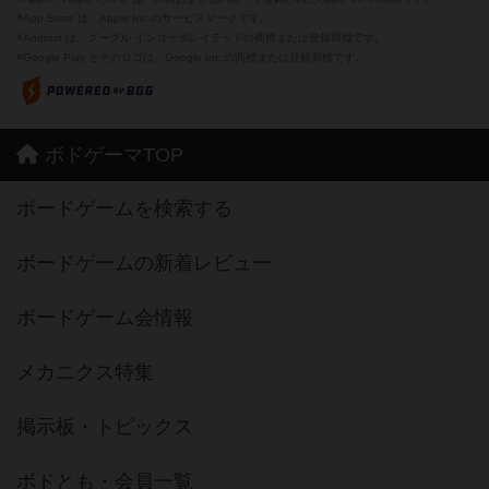
※App Store は、Apple Inc.のサービスマークです。
※Android は、グーグル インコーポレイテッドの商標または登録商標です。
※Google Play とそのロゴは、Google Inc.の商標または登録商標です。
ボドゲーマTOP
ボードゲームを検索する
ボードゲームの新着レビュー
ボードゲーム会情報
メカニクス特集
掲示板・トピックス
ボドとも・会員一覧