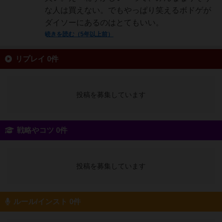
な人は買えない。でもやっぱり笑えるボドゲが
ダイソーにあるのはとてもいい。
続きを読む（5年以上前）
リプレイ 0件
投稿を募集しています
戦略やコツ 0件
投稿を募集しています
ルール/インスト 0件