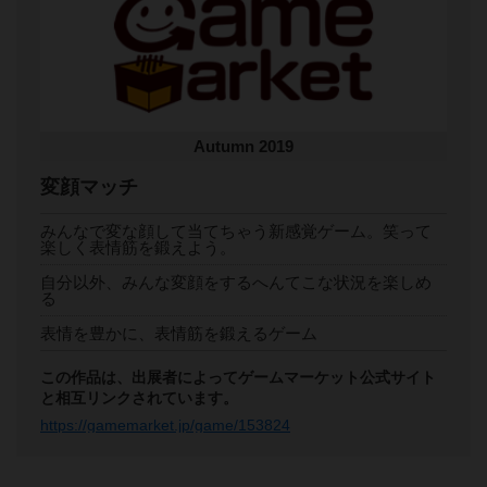
Autumn 2019
変顔マッチ
みんなで変な顔して当てちゃう新感覚ゲーム。笑って
楽しく表情筋を鍛えよう。
自分以外、みんな変顔をするへんてこな状況を楽しめ
る
表情を豊かに、表情筋を鍛えるゲーム
この作品は、出展者によってゲームマーケット公式サイト
と相互リンクされています。
https://gamemarket.jp/game/153824