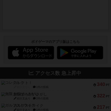
ボドゲーマのアプリ版はこちら
アクセス数 急上昇中
コレクト！
340
PT
紹介文なし
1件の投稿
無限まちがいさがし
322
PT
紹介文あり
2件の投稿
ガルフストライク
217
PT
紹介文あり
1件の投稿