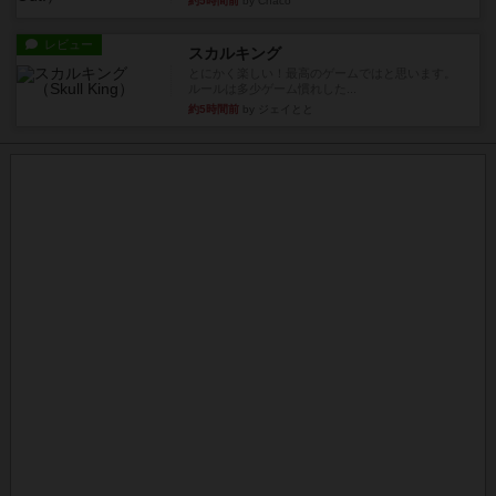
約5時間前
by Chaco
レビュー
スカルキング
とにかく楽しい！最高のゲームではと思います。
ルールは多少ゲーム慣れした...
約5時間前
by ジェイとと