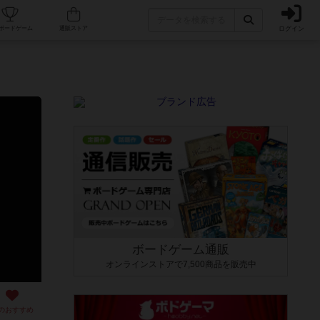
ログイン
カフェ/店舗
人気ボードゲーム
通販ストア
ボードゲーム通販
オンラインストアで7,500商品を販売中
のおすすめ