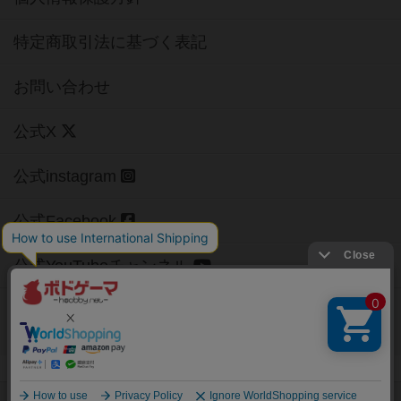
特定商取引法に基づく表記
お問い合わせ
公式X
公式instagram
公式Facebook
公式YouTubeチャンネル
Copyright (c)
【ボドゲーマ】ボードゲームの総合情報サイト
All rights reserved.